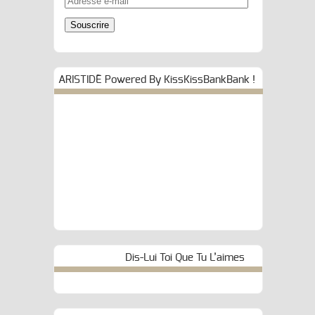
e-
mail
Souscrire
ARISTIDE Powered By KissKissBankBank !
Dis-Lui Toi Que Tu L’aimes