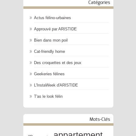
Catégories
Actus félino-urbaines
Approuvé par ARISTIDE
Bien dans mon poil
Cat-friendly home
Des croquettes et des jeux
Geekeries félines
L'InstaWeek d'ARISTIDE
T'as le look félin
Mots-Clés
appartement