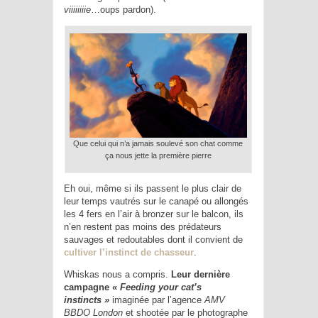
viiiiiiiie
…oups pardon).
Que celui qui n’a jamais soulevé son chat comme
ça nous jette la première pierre
Eh oui, même si ils passent le plus clair de
leur temps vautrés sur le canapé ou allongés
les 4 fers en l’air à bronzer sur le balcon, ils
n’en restent pas moins des prédateurs
sauvages et redoutables dont il convient de
cultiver l’instinct de chasseur
.
Whiskas nous a compris.
Leur dernière
campagne «
Feeding your cat’s
instincts »
imaginée par l’agence
AMV
BBDO London
et shootée par le photographe