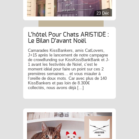
23 Déc
L’hôtel Pour Chats ARISTIDE :
Le Bilan D’avant Noël
Camarades KissBankers, amis CatLovers,
J+15 après le lancement de notre campagne
de crowdfunding sur KissKissBankBank et J-
1 avant les festivités de Noïel, c’est le
moment idéal pour faire un point sur ces 2
premières semaines… et vous miauler à
l’oreille de doux mots. Car avec plus de 140
KissBankers et pas loin de 8.300€
collectés, nous avons déjà […]