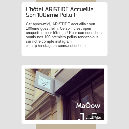
L’hôtel ARISTIDE Accueille
Son 100ème Poilu !
Cet après-midi, ARISTIDE accueillait son
100ème guest félin. Ce soir, c’est open
croquettes pour fêter ça ! Pour caresser de la
souris nos 100 premiers poilus rendez-vous
sur notre compte instagram
☞ http://instagram.com/aristidehotel
11 Mar