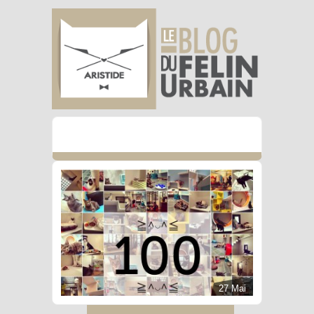
27 Mai