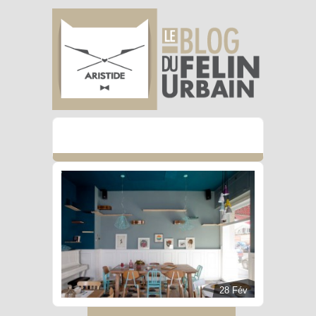
28 Fév