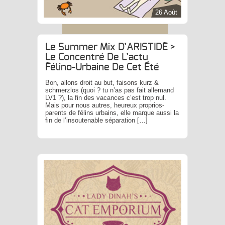
26 Août
Le Summer Mix D’ARISTIDE >
Le Concentré De L’actu
Félino-Urbaine De Cet Été
Bon, allons droit au but, faisons kurz &
schmerzlos (quoi ? tu n’as pas fait allemand
LV1 ?), la fin des vacances c’est trop nul.
Mais pour nous autres, heureux proprios-
parents de félins urbains, elle marque aussi la
fin de l’insoutenable séparation […]