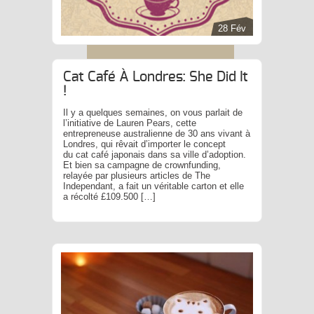
28 Fév
Cat Café À Londres: She Did It
!
Il y a quelques semaines, on vous parlait de
l’initiative de Lauren Pears, cette
entrepreneuse australienne de 30 ans vivant à
Londres, qui rêvait d’importer le concept
du cat café japonais dans sa ville d’adoption.
Et bien sa campagne de crownfunding,
relayée par plusieurs articles de The
Independant, a fait un véritable carton et elle
a récolté £109.500 […]