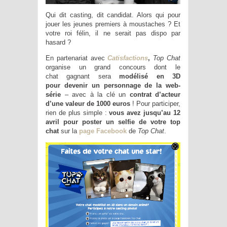
Qui dit casting, dit candidat. Alors qui pour
jouer les jeunes premiers à moustaches ? Et
votre roi félin, il ne serait pas dispo par
hasard ?
En partenariat avec
Catisfactions
,
Top Chat
organise un grand concours dont le
chat gagnant sera
m
odélisé en 3D
pour devenir un personnage de la web-
série
– avec à la clé un
contrat d’acteur
d’une valeur de 1000 euros
! Pour participer,
rien de plus simple :
vous avez jusqu’au 12
avril pour poster un selfie de votre top
chat
sur la
page Facebook
de
Top Chat
.