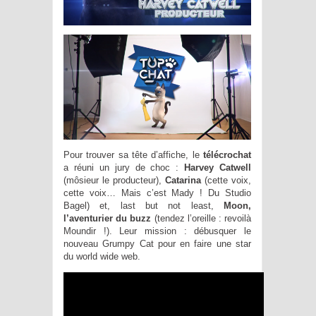
Pour trouver sa tête d’affiche, le
télécrochat
a réuni un jury de choc :
Harvey Catwell
(môsieur le producteur),
Catarina
(cette voix,
cette voix… Mais c’est Mady ! Du Studio
Bagel) et, last but not least,
Moon,
l’aventurier du buzz
(tendez l’oreille : revoilà
Moundir !). Leur mission : débusquer le
nouveau Grumpy Cat pour en faire une star
du world wide web.