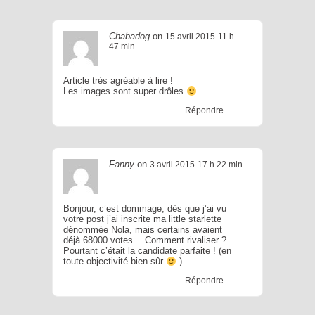
Chabadog
on
15 avril 2015
11 h
47 min
Article très agréable à lire !
Les images sont super drôles
Répondre
Fanny
on
3 avril 2015
17 h 22 min
Bonjour, c’est dommage, dès que j’ai vu
votre post j’ai inscrite ma little starlette
dénommée Nola, mais certains avaient
déjà 68000 votes… Comment rivaliser ?
Pourtant c’était la candidate parfaite ! (en
toute objectivité bien sûr
)
Répondre