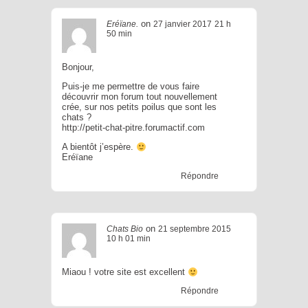
on
Eréïane.
27 janvier 2017
21 h
50 min
Bonjour,
Puis-je me permettre de vous faire
découvrir mon forum tout nouvellement
crée, sur nos petits poilus que sont les
chats ?
http://petit-chat-pitre.forumactif.com
A bientôt j’espère.
Eréïane
Répondre
on
Chats Bio
21 septembre 2015
10 h 01 min
Miaou ! votre site est excellent
Répondre