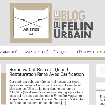
 ARISTIDE
MAIS ARISTIDE, C’EST QUI ?
LES AMIS D’ARIS
Romeow Cat Bistrot : Quand
Restauration Rime Avec Catification
Cat café, cat pub, cat hôtel et maintenant cat bistrot :
après avoir relancé l’industrie du carton, il semblerait
bien que les félins se lancent dans le secteur de
l’HoReCa (Hôtellerie-Restauration-Catering – pour tous
ceux qui ne sont pas abonnés à Entrecôte Magazine).
Entr
Après Vienne, Londres, Paris et New York, c’est au tour
l'a
de Rome de succomber aux charmes […]
cou