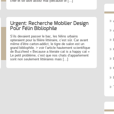
cher et se lave assez mal (because of […]
Urgent: Recherche Mobilier Design
Pour Félin Bibliophile
S’ils devaient passer le bac, les félins urbains
opteraient pour la filière littéraire, c’est sûr. Car avant
même d’être carton-addict, le tigre de salon est un
grand bibliophile. > voir l’article hautement scientifique
de Buzzfeed « Because a literate cat is a happy cat »
Le petit problème, c’est que nos chats d’appartement
sont non seulement littéraires mais […]