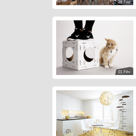
28 Fév
01 Fév