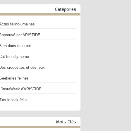
Catégories
Actus félino-urbaines
Approuvé par ARISTIDE
Bien dans mon poil
Cat-friendly home
Des croquettes et des jeux
Geekeries félines
L'InstaWeek d'ARISTIDE
T'as le look félin
Mots-Clés