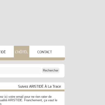
TIDE
L’HÔTEL
CONTACT
Suivez ARISTIDE À La Trace
ez ici votre email pour ne rien rater de
ctualité ARISTIDE. Franchement, ça vaut le
p.