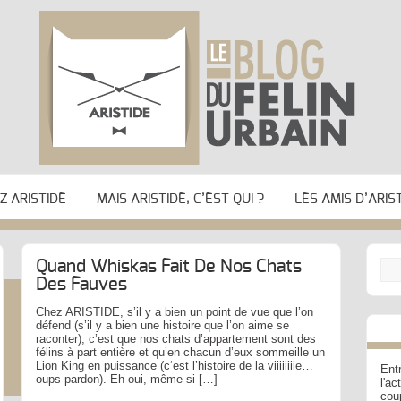
 ARISTIDE
MAIS ARISTIDE, C’EST QUI ?
LES AMIS D’ARIS
Quand Whiskas Fait De Nos Chats
Des Fauves
Chez ARISTIDE, s’il y a bien un point de vue que l’on
défend (s’il y a bien une histoire que l’on aime se
raconter), c’est que nos chats d’appartement sont des
félins à part entière et qu’en chacun d’eux sommeille un
Lion King en puissance (c‘est l’histoire de la viiiiiiiie…
Entr
oups pardon). Eh oui, même si […]
l'a
cou