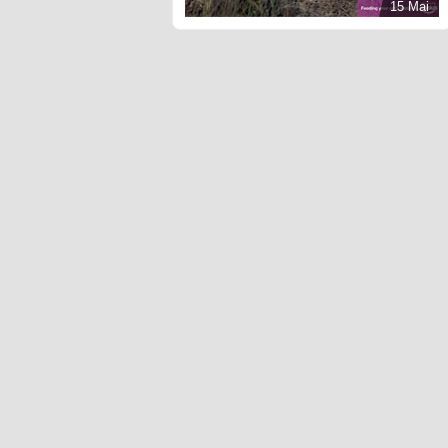
15 Mai