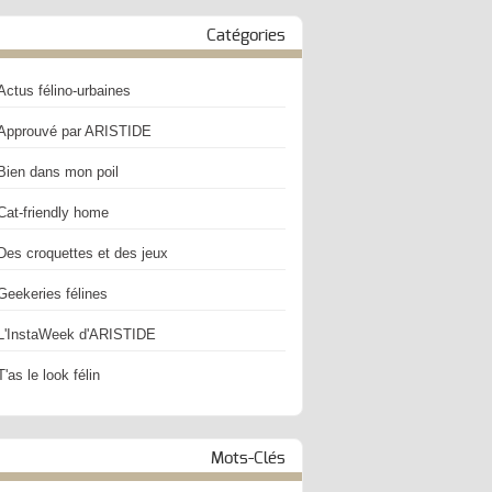
Catégories
Actus félino-urbaines
Approuvé par ARISTIDE
Bien dans mon poil
Cat-friendly home
Des croquettes et des jeux
Geekeries félines
L'InstaWeek d'ARISTIDE
T'as le look félin
Mots-Clés