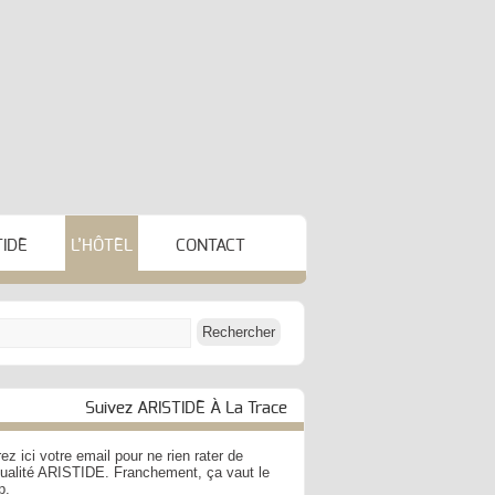
TIDE
L’HÔTEL
CONTACT
Suivez ARISTIDE À La Trace
ez ici votre email pour ne rien rater de
ctualité ARISTIDE. Franchement, ça vaut le
p.