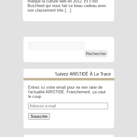
marqué la culture web en 2012. Et c’est
Buzzfeed qui nous fait ce beau cadeau avec
son classement très […]
Suivez ARISTIDE À La Trace
Entrez ici votre email pour ne rien rater de
l'actualité ARISTIDE. Franchement, ça vaut
le coup.
Adresse
e-
mail
Souscrire