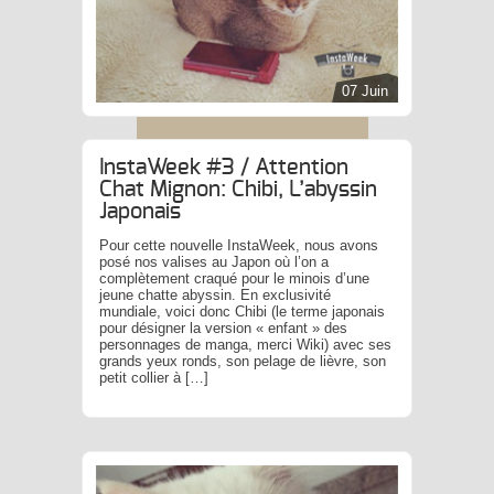
07 Juin
InstaWeek #3 / Attention
Chat Mignon: Chibi, L’abyssin
Japonais
Pour cette nouvelle InstaWeek, nous avons
posé nos valises au Japon où l’on a
complètement craqué pour le minois d’une
jeune chatte abyssin. En exclusivité
mundiale, voici donc Chibi (le terme japonais
pour désigner la version « enfant » des
personnages de manga, merci Wiki) avec ses
grands yeux ronds, son pelage de lièvre, son
petit collier à […]