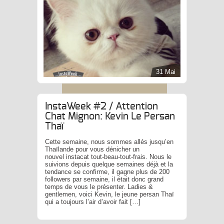
31 Mai
InstaWeek #2 / Attention
Chat Mignon: Kevin Le Persan
Thaï
Cette semaine, nous sommes allés jusqu’en
Thaïlande pour vous dénicher un
nouvel instacat tout-beau-tout-frais. Nous le
suivions depuis quelque semaines déjà et la
tendance se confirme, il gagne plus de 200
followers par semaine, il était donc grand
temps de vous le présenter. Ladies &
gentlemen, voici Kevin, le jeune persan Thaï
qui a toujours l’air d’avoir fait […]