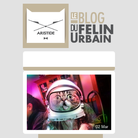
02 Mar