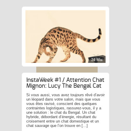
24 Mai
InstaWeek #1 / Attention Chat
Mignon: Lucy The Bengal Cat
Si vous aussi, vous avez toujours rêvé d’avoir
un léopard dans votre salon, mais que vous
vous êtes ravisé, conscient des quelques
contraintes logistiques, rassurez-vous, il y a
une solution : le chat du Bengal. Un chat
hybride, débordant d’énergie, résultant du
croisement entre un chat domestique et un
chat sauvage que l’on trouve en […]