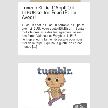
Tuxedo Kittie, L’Appli Qui
LilBUBise Ton Félin (et Toi
Avec) !
Tu as un chat ? Tu as un portable ? Tu peux
avoir Lil-BUB. Voire t’autolilBUBiser… Sentant
mollir la créativité des Instagramers lassés
des filtres Valencia et Earlybird, LilBUB
l’entrepreneur a fait le nécessaire pour nous
tirer de la torpeur qui nous guette en ce bas
monde […]
08 Oct