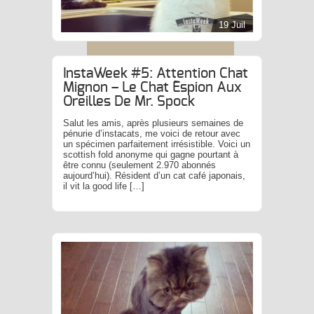
19 Juil
InstaWeek #5: Attention Chat
Mignon – Le Chat Espion Aux
Oreilles De Mr. Spock
Salut les amis, après plusieurs semaines de
pénurie d’instacats, me voici de retour avec
un spécimen parfaitement irrésistible. Voici un
scottish fold anonyme qui gagne pourtant à
être connu (seulement 2.970 abonnés
aujourd’hui). Résident d’un cat café japonais,
il vit la good life […]