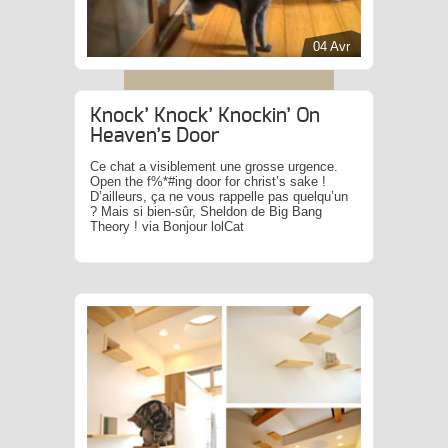
04 Avr
Knock’ Knock’ Knockin’ On
Heaven’s Door
Ce chat a visiblement une grosse urgence.
Open the f%*#ing door for christ’s sake !
D’ailleurs, ça ne vous rappelle pas quelqu’un
? Mais si bien-sûr, Sheldon de Big Bang
Theory ! via Bonjour lolCat