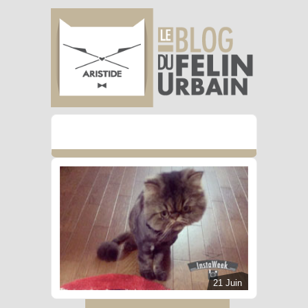
21 Juin