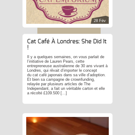
28 Fév
Cat Café À Londres: She Did It
!
Il y a quelques semaines, on vous parlait de
l’initiative de Lauren Pears, cette
entrepreneuse australienne de 30 ans vivant à
Londres, qui rêvait d’importer le concept
du cat café japonais dans sa ville d’adoption.
Et bien sa campagne de crownfunding,
relayée par plusieurs articles de The
Independant, a fait un véritable carton et elle
a récolté £109.500 […]