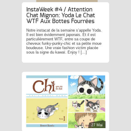
InstaWeek #4 / Attention
Chat Mignon: Yoda Le Chat
WTF Aux Bottes Fourrées
Notre instacat de la semaine s’appelle Yoda.
Il est bien évidemment japonais. Et il est
particulièrement WTF, entre sa coupe de
cheveux funky-punky-chic et sa petite moue
boudeuse. Une vraie fashion victim placée
sous la signe du kawaï. Enjoy ! […]
27 Mai