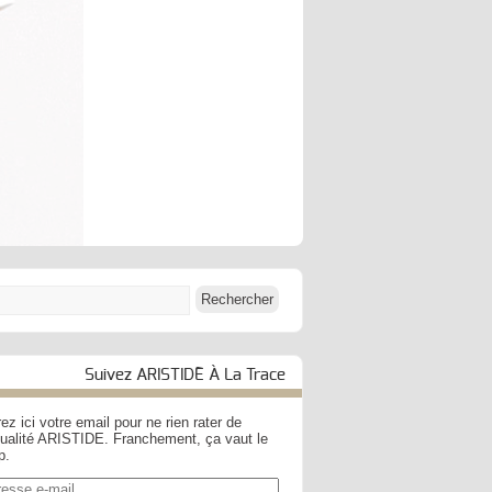
Suivez ARISTIDE À La Trace
ez ici votre email pour ne rien rater de
ctualité ARISTIDE. Franchement, ça vaut le
p.
esse