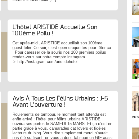
L’hôtel ARISTIDE Accueille Son
100ème Poilu !
Cet après-midi, ARISTIDE accueillait son 100ème
guest félin. Ce soir, c’est open croquettes pour fêter ça
! Pour caresser de la souris nos 100 premiers poilus
rendez-vous sur notre compte instagram
☞ http://instagram.com/aristidehotel
Avis À Tous Les Félins Urbains : J-5
Avant L’ouverture !
Roulements de tambour, le moment tant attendu est
cro
enfin arrivé : l’hôtel pour félins urbains ARISTIDE
ouvrira ses portes le SAMEDI 15 MARS. Et ça c’est en
partie grâce à vous, camarades cat lovers et fidèles
lecteurs du blog. Vous dire simplement merci n’aurait
pas été suffisant, on vous a donc fabriqué un GIF aussi