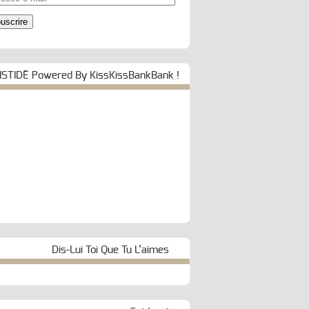
uscrire
ISTIDE Powered By KissKissBankBank !
Dis-Lui Toi Que Tu L’aimes