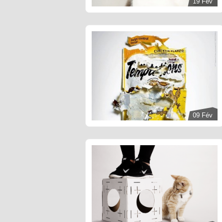
19 Fév
09 Fév