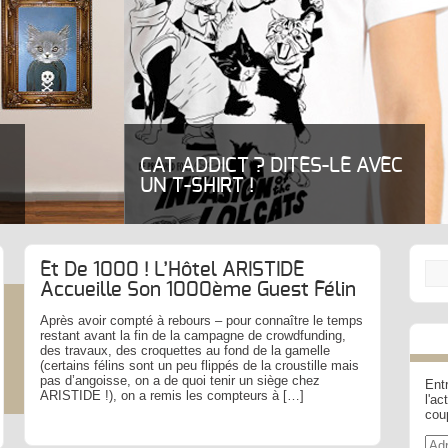
CAT ADDICT ? DITES-LE AVEC
UN T-SHIRT !
Et De 1000 ! L’Hôtel ARISTIDE
Accueille Son 1000ème Guest Félin
Après avoir compté à rebours – pour connaître le temps
restant avant la fin de la campagne de crowdfunding,
des travaux, des croquettes au fond de la gamelle
(certains félins sont un peu flippés de la croustille mais
pas d’angoisse, on a de quoi tenir un siège chez
Entr
ARISTIDE !), on a remis les compteurs à […]
l'a
cou
Adr