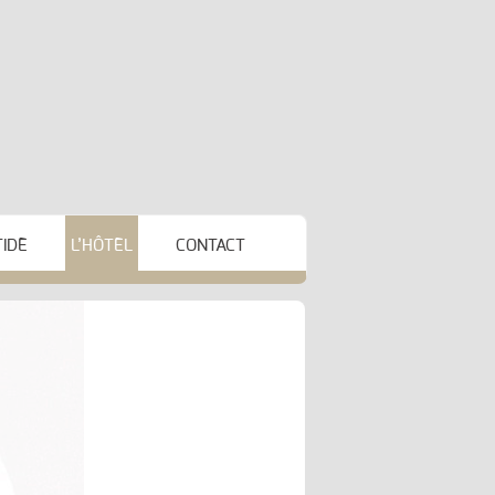
TIDE
L’HÔTEL
CONTACT