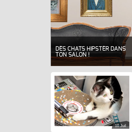
DES CHATS HIPSTER DANS
TON SALON !
10 Juil