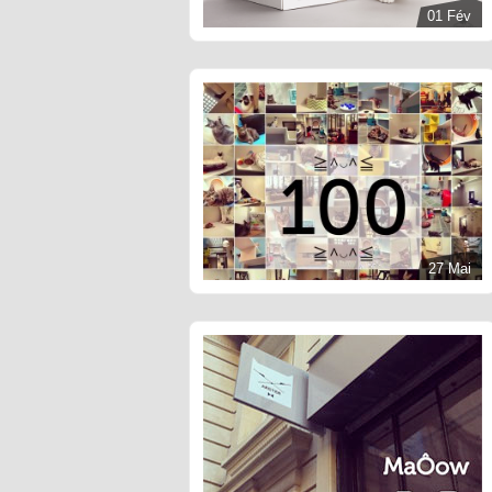
01 Fév
27 Mai