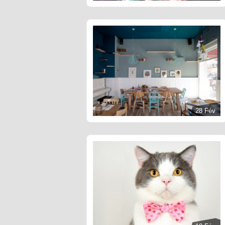
28 Fév