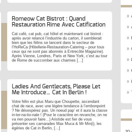
Romeow Cat Bistrot : Quand
Restauration Rime Avec Catification
Cat café, cat pub, cat hôtel et maintenant cat bistrot :
après avoir relancé l’industrie du carton, il semblerait
bien que les félins se lancent dans le secteur de
l’HoReCa (Hôtellerie-Restauration-Catering – pour tous
ceux qui ne sont pas abonnés à Entrecôte Magazine).
Après Vienne, Londres, Paris et New York, c’est au tour
de Rome de succomber aux charmes […]
Ladies And Gentlecats, Please Let
Me Introduce… Cat In Berlin !
Votre félin est plus Maru que Choupette, ascendant
chat de race, avec une légère tendance à l’embonpoint
? Ne désespérez pas. Un noeud pap’ et il aura la classe
in-ter-na-tio-nale ! (Pour le caractère en revanche, on ne
va rien pouvoir faire…) Aristide est fier de vous
présenter ses camarades Max Muca & Mr Min(i), les
égéries de Cat in Berlin, […]
3D