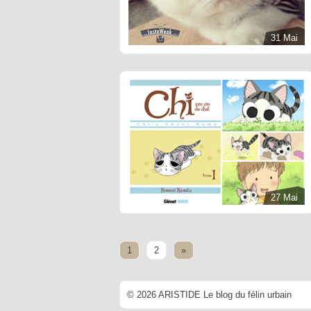
31 Mai
27 Mai
1
2
»
© 2026 ARISTIDE Le blog du félin urbain