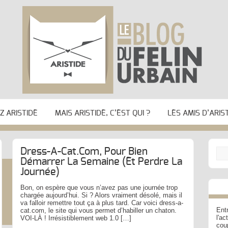
 ARISTIDE
MAIS ARISTIDE, C’EST QUI ?
LES AMIS D’ARIS
Dress-A-Cat.com, Pour Bien
Démarrer La Semaine (et Perdre La
Journée)
Bon, on espère que vous n’avez pas une journée trop
chargée aujourd’hui. Si ? Alors vraiment désolé, mais il
va falloir remettre tout ça à plus tard. Car voici dress-a-
Entr
cat.com, le site qui vous permet d’habiller un chaton.
l'a
VOI-LÀ ! Irrésistiblement web 1.0 […]
cou