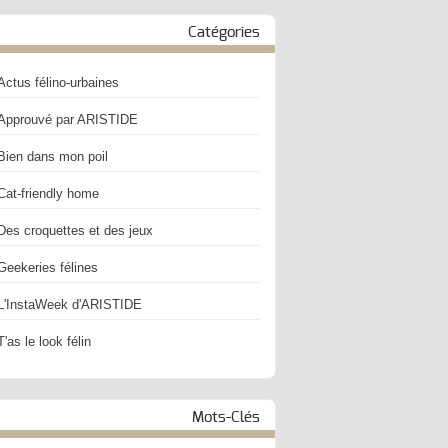
Catégories
Actus félino-urbaines
Approuvé par ARISTIDE
Bien dans mon poil
Cat-friendly home
Des croquettes et des jeux
Geekeries félines
L'InstaWeek d'ARISTIDE
T'as le look félin
Mots-Clés