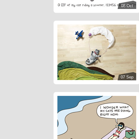
08 Oct
07 Sep