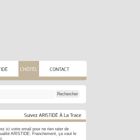
TIDE
L’HÔTEL
CONTACT
Suivez ARISTIDE À La Trace
ez ici votre email pour ne rien rater de
ctualité ARISTIDE. Franchement, ça vaut le
p.