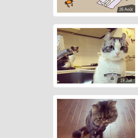
26 Août
19 Juil