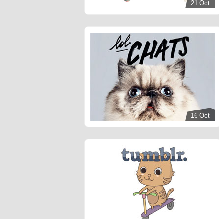
21 Oct
16 Oct