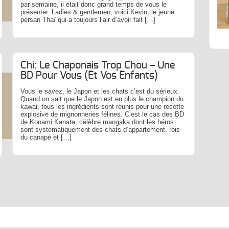
par semaine, il était donc grand temps de vous le
présenter. Ladies & gentlemen, voici Kevin, le jeune
persan Thaï qui a toujours l’air d’avoir fait […]
Chi: Le Chaponais Trop Chou – Une
BD Pour Vous (et Vos Enfants)
Vous le savez, le Japon et les chats c’est du sérieux.
Quand on sait que le Japon est en plus le champion du
kawai, tous les ingrédients sont réunis pour une recette
explosive de mignonneries félines. C’est le cas des BD
de Konami Kanata, célèbre mangaka dont les héros
sont systématiquement des chats d’appartement, rois
du canapé et […]