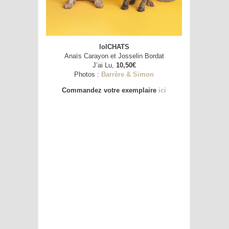
lolCHATS
Anaïs Carayon et Josselin Bordat
J’ai Lu,
10,50€
Photos :
Barrère & Simon
Commandez votre exemplaire
ici