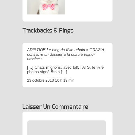
tlecats, Please Let Me
Introduce… Cat
Trackbacks & Pings
In Berlin !
ARISTIDE Le blog du félin urbain » GRAZIA
consacre un dossier à la culture félino-
urbaine
:
[…] Chats mignons, avec lolCHATS, le livre
photos signé Brain […]
23 octobre 2013
10 h 19 min
Laisser Un Commentaire