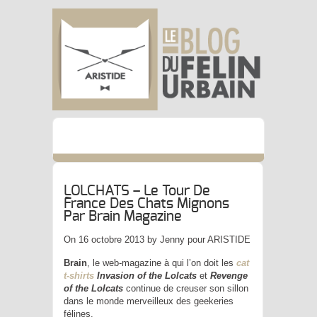
LOLCHATS – Le Tour De
France Des Chats Mignons
Par Brain Magazine
On 16 octobre 2013 by Jenny pour ARISTIDE
Brain
, le web-magazine à qui l’on doit les
cat
t-shirts
Invasion of the Lolcats
et
Revenge
of the Lolcats
continue de creuser son sillon
dans le monde merveilleux des geekeries
félines.