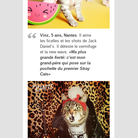
Vinz, 5 ans, Nantes
. Il aime
les ficelles et les shots de Jack
Daniel’s. Il déteste le vermifuge
et la new wave.
«Ma plus
grande fierté: c’est mon
grand-père qui pose sur la
pochette du premier Stray
Cats»