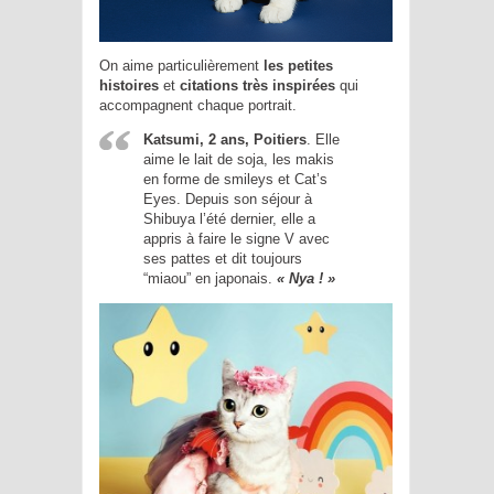
On aime particulièrement
les petites
histoires
et
citations très inspirées
qui
accompagnent chaque portrait.
Katsumi, 2 ans, Poitiers
. Elle
aime le lait de soja, les makis
en forme de smileys et Cat’s
Eyes. Depuis son séjour à
Shibuya l’été dernier, elle a
appris à faire le signe V avec
ses pattes et dit toujours
“miaou” en japonais.
« Nya ! »