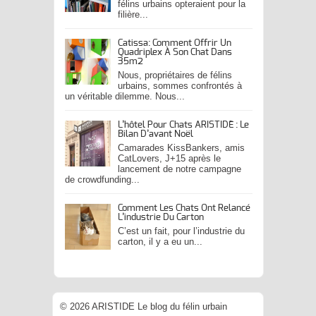
félins urbains opteraient pour la
filière...
Catissa: Comment Offrir Un
Quadriplex À Son Chat Dans
35m2
Nous, propriétaires de félins
urbains, sommes confrontés à
un véritable dilemme. Nous...
L’hôtel Pour Chats ARISTIDE : Le
Bilan D’avant Noël
Camarades KissBankers, amis
CatLovers, J+15 après le
lancement de notre campagne
de crowdfunding...
Comment Les Chats Ont Relancé
L’industrie Du Carton
C’est un fait, pour l’industrie du
carton, il y a eu un...
© 2026 ARISTIDE Le blog du félin urbain