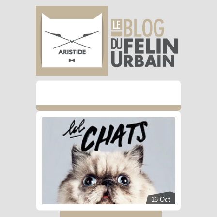
16 Oct