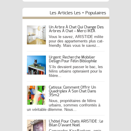
Les Articles Les + Populaires
Un Arbre À Chat Qui Change Des
Arbres À Chat – Merci IKEA
Vous le savez, ARISTIDE milite
pour des appartements plus cat-
friendly. Mais vous le savez...
Urgent: Recherche Mobilier
Design Pour Félin Bibliophile
S’ils devaient passer le bac, les
félins urbains opteraient pour la
filière...
Catissa: Comment Offrir Un
Quadriplex À Son Chat Dans
35m2
Nous, propriétaires de félins
urbains, sommes confrontés à
un véritable dilemme. Nous...
L’hôtel Pour Chats ARISTIDE : Le
Bilan D’avant Noël
Camarades KissBankers, amis