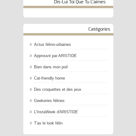
Dis-Lui Toi Que Tu L’aimes
Catégories
Actus félino-urbaines
Approuvé par ARISTIDE
Bien dans mon poil
Cat-friendly home
Des croquettes et des jeux
Geekeries félines
L'InstaWeek d'ARISTIDE
T'as le look félin