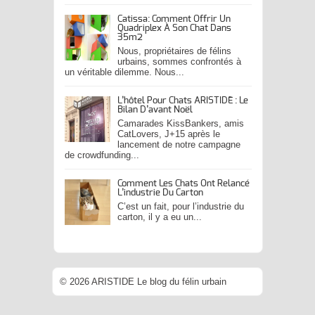
Catissa: Comment Offrir Un
Quadriplex À Son Chat Dans
35m2
Nous, propriétaires de félins
urbains, sommes confrontés à
un véritable dilemme. Nous...
L’hôtel Pour Chats ARISTIDE : Le
Bilan D’avant Noël
Camarades KissBankers, amis
CatLovers, J+15 après le
lancement de notre campagne
de crowdfunding...
Comment Les Chats Ont Relancé
L’industrie Du Carton
C’est un fait, pour l’industrie du
carton, il y a eu un...
© 2026 ARISTIDE Le blog du félin urbain