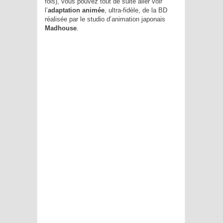
fois), vous pouvez tout de suite aller voir
l’
adaptation animée
, ultra-fidèle, de la BD
réalisée par le studio d’animation japonais
Madhouse
.