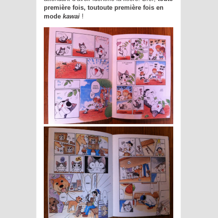
première fois, toutoute première fois en
mode
kawai
!