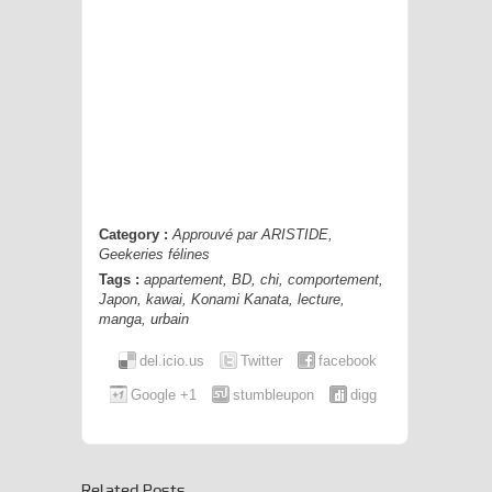
Category :
Approuvé par ARISTIDE
,
Geekeries félines
Tags :
appartement
,
BD
,
chi
,
comportement
,
Japon
,
kawai
,
Konami Kanata
,
lecture
,
manga
,
urbain
del.icio.us
Twitter
facebook
Google +1
stumbleupon
digg
Related Posts