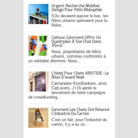
Urgent: Recherche Mobilier
Design Pour Félin Bibliophile
S’ils devaient passer le bac, les
félins urbains opteraient pour la
filière...
Catissa: Comment Offrir Un
Quadriplex À Son Chat Dans
35m2
Nous, propriétaires de félins
urbains, sommes confrontés à
un véritable dilemme. Nous...
L’hôtel Pour Chats ARISTIDE : Le
Bilan D’avant Noël
Camarades KissBankers, amis
CatLovers, J+15 après le
lancement de notre campagne
de crowdfunding...
Comment Les Chats Ont Relancé
L’industrie Du Carton
C’est un fait, pour l’industrie du
carton, il y a eu un...