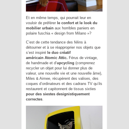
Et en même temps, qui pourrait leur en
vouloir de préférer
le confort et le look du
mobilier urbain
aux horribles paniers en
polaire fuschia « design from Milano »?
C’est de cette tendance des félins à
détourner et à se réapproprier nos objets que
s’est inspiré
le duo créatif
américain
Atomic Attic.
Férus de vintage,
de handmade et d’
upcycling
(comprenez
recycler un objet pour lui donner plus de
valeur, une nouvelle vie et une nouvelle âme),
Miles & Aimee, récupèrent des valises, des
coques d’ordinateurs et des cadrans TV qu’ils
restaurent et capitonnent de tissus sixties
pour des siestes designistiquement
correctes
.