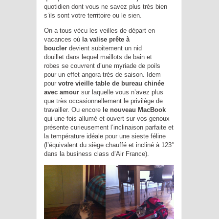
quotidien dont vous ne savez plus très bien
s’ils sont votre territoire ou le sien.
On a tous vécu les veilles de départ en
vacances où
la valise prête à
boucler
devient subitement un nid
douillet dans lequel maillots de bain et
robes se couvrent d’une myriade de poils
pour un effet angora très de saison. Idem
pour
votre vieille table de bureau chinée
avec amour
sur laquelle vous n’avez plus
que très occasionnellement le privilège de
travailler. Ou encore
le nouveau MacBook
qui une fois allumé et ouvert sur vos genoux
présente curieusement l’inclinaison parfaite et
la température idéale pour une sieste féline
(l’équivalent du siège chauffé et incliné à 123°
dans la business class d’Air France).