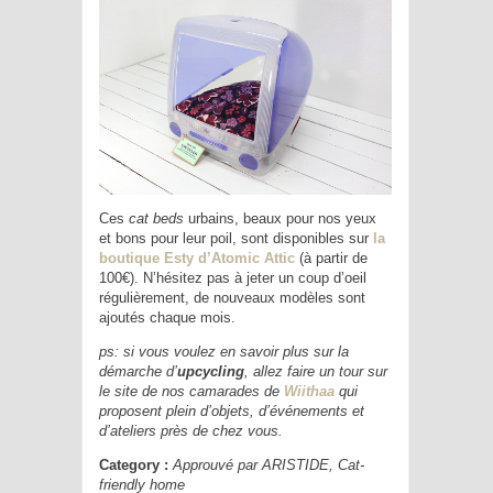
Ces
cat beds
urbains, beaux pour nos yeux
et bons pour leur poil, sont disponibles sur
la
boutique Esty d’Atomic Attic
(à partir de
100€). N’hésitez pas à jeter un coup d’oeil
régulièrement, de nouveaux modèles sont
ajoutés chaque mois.
ps: si vous voulez en savoir plus sur la
démarche d’
upcycling
, allez faire un tour sur
le site de nos camarades de
Wiithaa
qui
proposent plein d’objets, d’événements et
d’ateliers près de chez vous.
Category :
Approuvé par ARISTIDE
,
Cat-
friendly home