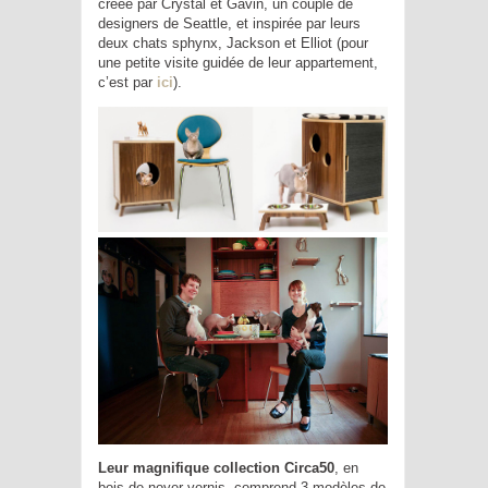
créée par Crystal et Gavin, un couple de
designers de Seattle, et inspirée par leurs
deux chats sphynx, Jackson et Elliot (pour
une petite visite guidée de leur appartement,
c’est par
ici
).
Leur magnifique collection Circa50
, en
bois de noyer vernis, comprend 3 modèles de