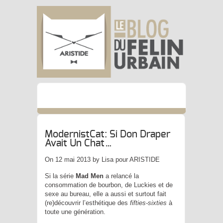
ModernistCat: Si Don Draper
Avait Un Chat…
On 12 mai 2013 by Lisa pour ARISTIDE
Si la série
Mad Men
a relancé la
consommation de bourbon, de Luckies et de
sexe au bureau, elle a aussi et surtout fait
(re)découvrir l’esthétique des
fifties-sixties
à
toute une génération.