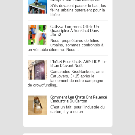
S’ils devaient passer le bac, les
félins urbains opteraient pour la
filière...
Catissa: Comment Offrir Un
Quadriplex À Son Chat Dans
35m2
Nous, propriétaires de félins
urbains, sommes confrontés à
un véritable dilemme. Nous...
L’hôtel Pour Chats ARISTIDE : Le
Bilan D’avant Noël
Camarades KissBankers, amis
CatLovers, J+15 après le
lancement de notre campagne
de crowdfunding...
Comment Les Chats Ont Relancé
L’industrie Du Carton
C’est un fait, pour l’industrie du
carton, il y a eu un...