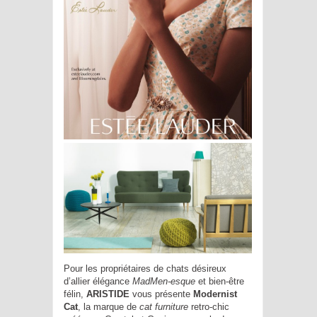
Pour les propriétaires de chats désireux
d’allier élégance
MadMen-esque
et bien-être
félin,
ARISTIDE
vous présente
Modernist
Cat
, la marque de
cat furniture
retro-chic