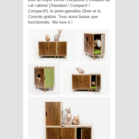
cat
c
abinet
(
Standard
/
CompactI
/
CompactII
), le porte-gamelles
Diner
et la
Console
grattoir. Tous aussi beaux que
fonctionnels. We love it !