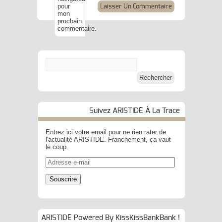
pour
mon
prochain
commentaire.
Suivez ARISTIDE À La Trace
Entrez ici votre email pour ne rien rater de
l'actualité ARISTIDE. Franchement, ça vaut
le coup.
Adresse
e-
mail
Souscrire
ARISTIDE Powered By KissKissBankBank !