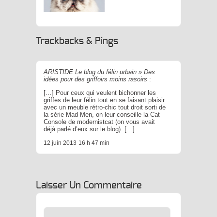
 Tour De France Des Chats
Mignons Par
Trackbacks & Pings
Brain Magazine
ARISTIDE Le blog du félin urbain » Des
idées pour des griffoirs moins rasoirs
:
[…] Pour ceux qui veulent bichonner les
griffes de leur félin tout en se faisant plaisir
avec un meuble rétro-chic tout droit sorti de
la série Mad Men, on leur conseille la Cat
Console de modernistcat (on vous avait
déjà parlé d’eux sur le blog). […]
12 juin 2013
16 h 47 min
Laisser Un Commentaire