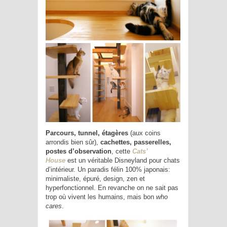
Parcours, tunnel, étagères
(aux coins
arrondis bien sûr),
cachettes, passerelles,
postes d’observation
, cette
Cats’
House
est un véritable Disneyland pour chats
d’intérieur. Un paradis félin 100% japonais:
minimaliste, épuré, design, zen et
hyperfonctionnel. En revanche on ne sait pas
trop où vivent les humains, mais bon
who
cares
.