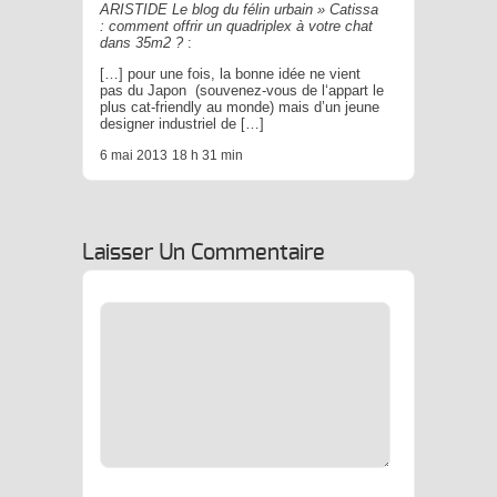
ARISTIDE Le blog du félin urbain » Catissa
: comment offrir un quadriplex à votre chat
dans 35m2 ?
:
[…] pour une fois, la bonne idée ne vient
pas du Japon (souvenez-vous de l‘appart le
plus cat-friendly au monde) mais d’un jeune
designer industriel de […]
6 mai 2013
18 h 31 min
Laisser Un Commentaire