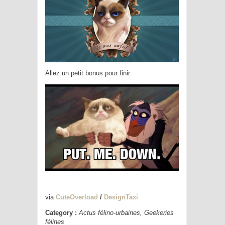
Allez un petit bonus pour finir:
via
CuteOverload
/
DesignTaxi
Category :
Actus félino-urbaines
,
Geekeries
félines