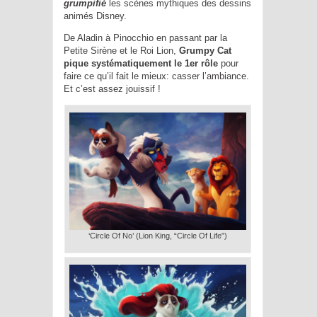
grumpifié
les scènes mythiques des dessins
animés Disney.
De Aladin à Pinocchio en passant par la
Petite Sirène et le Roi Lion,
Grumpy Cat
pique systématiquement le 1er rôle
pour
faire ce qu’il fait le mieux: casser l’ambiance.
Et c’est assez jouissif !
‘Circle Of No’ (Lion King, “Circle Of Life”)