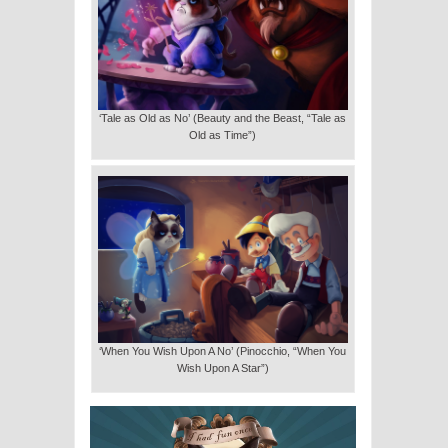
‘Tale as Old as No’ (Beauty and the Beast, “Tale as
Old as Time”)
‘When You Wish Upon A No’ (Pinocchio, “When You
Wish Upon A Star”)