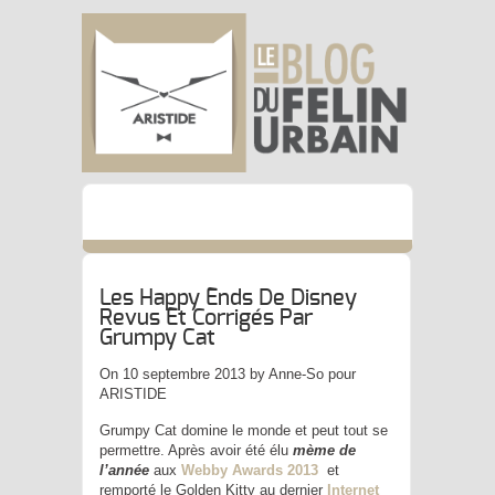
Les Happy Ends De Disney
Revus Et Corrigés Par
Grumpy Cat
On 10 septembre 2013 by Anne-So pour
ARISTIDE
Grumpy Cat domine le monde et peut tout se
permettre. Après avoir été élu
mème de
l’année
aux
Webby Awards 2013
et
remporté le Golden Kitty au dernier
Internet