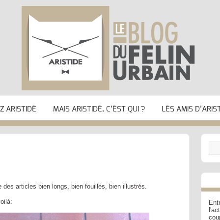
 ARISTIDE
MAIS ARISTIDE, C’EST QUI ?
LES AMIS D’ARIS
 des articles bien longs, bien fouillés, bien illustrés.
oilà:
Entr
l'a
cou