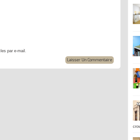
les par e-mail.
cro