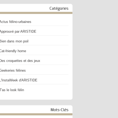
Catégories
Actus félino-urbaines
Approuvé par ARISTIDE
Bien dans mon poil
Cat-friendly home
Des croquettes et des jeux
Geekeries félines
L'InstaWeek d'ARISTIDE
T'as le look félin
Mots-Clés