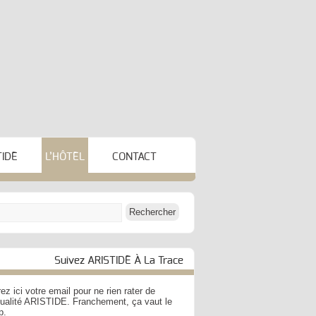
TIDE
L’HÔTEL
CONTACT
Suivez ARISTIDE À La Trace
ez ici votre email pour ne rien rater de
ctualité ARISTIDE. Franchement, ça vaut le
p.