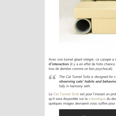
Avec son tunnel géant intégré, ce canapé 
d’interaction
(il y a en effet de forte chance
trou de derrière comme un bon
psychocat
).
The Cat Tunnel Sofa is designed for c
observing cats’ habits and behavio
fully in harmony with.
Le
Cat Tunnel Sofa
est pour l’instant un pr
qu’il sera disponible sur la
e-boutique
du desi
quelques images devraient vous suffire pour 