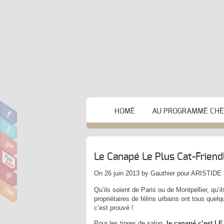
HOME
AU PROGRAMME CHEZ
Le Canapé Le Plus Cat-Frien
On 26 juin 2013 by Gauthier pour ARISTIDE
Qu’ils soient de Paris ou de Montpellier, qu
propriétaires de félins urbains ont tous qu
c’est prouvé !
Pour les tigres de salon,
le canapé c’est LE