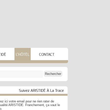
TIDE
L’HÔTEL
CONTACT
Suivez ARISTIDE À La Trace
ez ici votre email pour ne rien rater de
ctualité ARISTIDE. Franchement, ça vaut le
p.