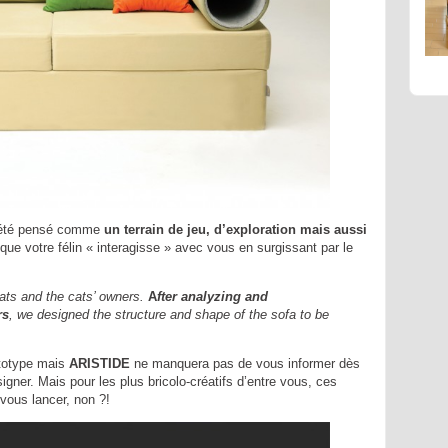
a été pensé comme
un terrain de jeu, d’exploration mais aussi
 que votre félin « interagisse » avec vous en surgissant par le
ats and the cats’ owners.
A
fter analyzing and
rs
, we designed the structure and shape of the sofa to be
ototype mais
ARISTIDE
ne manquera pas de vous informer dès
gner. Mais pour les plus bricolo-créatifs d’entre vous, ces
vous lancer, non ?!