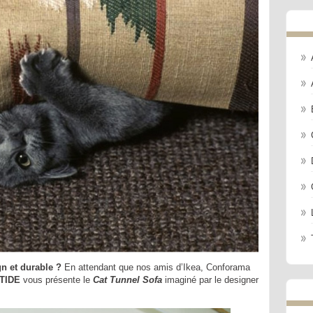
gn et durable ?
En attendant que nos amis d’Ikea, Conforama
STIDE
vous présente le
Cat Tunnel Sofa
imaginé par le designer