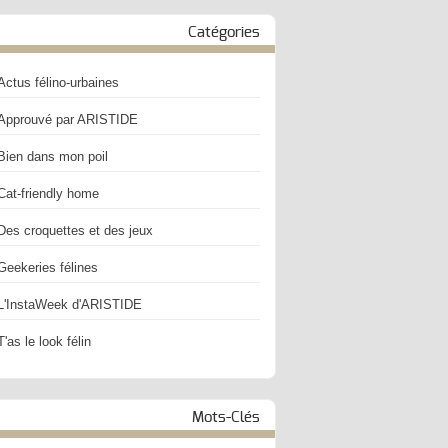
Catégories
Actus félino-urbaines
Approuvé par ARISTIDE
Bien dans mon poil
Cat-friendly home
Des croquettes et des jeux
Geekeries félines
L'InstaWeek d'ARISTIDE
T'as le look félin
Mots-Clés