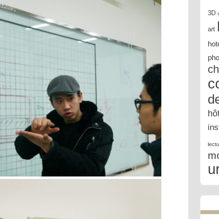
3D
art
hot
pho
ch
c
d
hô
in
lect
m
u