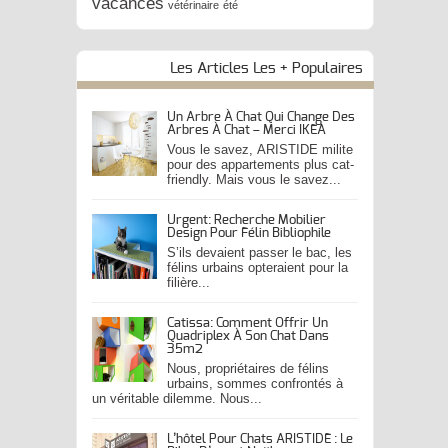
vacances
vétérinaire
été
Les Articles Les + Populaires
Un Arbre À Chat Qui Change Des
Arbres À Chat – Merci IKEA
Vous le savez, ARISTIDE milite
pour des appartements plus cat-
friendly. Mais vous le savez...
Urgent: Recherche Mobilier
Design Pour Félin Bibliophile
S’ils devaient passer le bac, les
félins urbains opteraient pour la
filière...
Catissa: Comment Offrir Un
Quadriplex À Son Chat Dans
35m2
Nous, propriétaires de félins
urbains, sommes confrontés à
un véritable dilemme. Nous...
L’hôtel Pour Chats ARISTIDE : Le