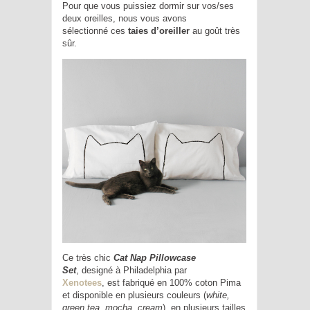
Pour que vous puissiez dormir sur vos/ses
deux oreilles, nous vous avons
sélectionné ces
taies d’oreiller
au goût très
sûr.
Ce très chic
Cat Nap Pillowcase
Set
, designé à Philadelphia par
Xenotees
, est fabriqué en 100% coton Pima
et disponible en plusieurs couleurs (
white,
green tea, mocha, cream
), en plusieurs tailles