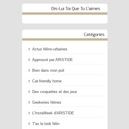
Dis-Lui Toi Que Tu L’aimes
Catégories
Actus félino-urbaines
Approuvé par ARISTIDE
Bien dans mon poil
Cat-friendly home
Des croquettes et des jeux
Geekeries félines
L'InstaWeek d'ARISTIDE
T'as le look félin