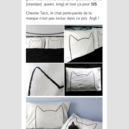
(
standard, queen, king
) et tout ça pour
32$
.
Chester Taco, le chat porte-parole de la
marque n’est pas inclus dans ce prix. Argh !