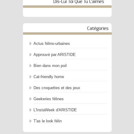
Dis-Lui Toi Que Tu L’aimes
Catégories
Actus félino-urbaines
Approuvé par ARISTIDE
Bien dans mon poil
Cat-friendly home
Des croquettes et des jeux
Geekeries félines
L'InstaWeek d'ARISTIDE
T'as le look félin