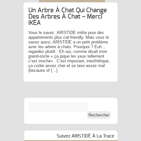
Un Arbre À Chat Qui Change
Des Arbres À Chat – Merci
IKEA
Vous le savez, ARISTIDE milite pour des
appartements plus cat-friendly. Mais vous le
savez aussi, ARISTIDE a un petit problème
avec les arbres à chats. Pourquoi ? Euh…
regardez plutôt : Eh oui, comme disait mon
grand-oncle « ça pique les yeux tellement
c’est moche« . C’est imposant, inesthétique,
ça coûte assez cher et se lave assez mal
(because of […]
Suivez ARISTIDE À La Trace