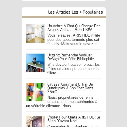
Les Articles Les + Populaires
Un Arbre À Chat Qui Change Des
Arbres À Chat – Merci IKEA
Vous le savez, ARISTIDE milite
pour des appartements plus cat-
friendly. Mais vous le savez...
Urgent: Recherche Mobilier
Design Pour Félin Bibliophile
S’ils devaient passer le bac, les
félins urbains opteraient pour la
filière...
Catissa: Comment Offrir Un
Quadriplex À Son Chat Dans
35m2
Nous, propriétaires de félins
urbains, sommes confrontés à
un véritable dilemme. Nous...
L’hôtel Pour Chats ARISTIDE : Le
Bilan D’avant Noël
Camarades KissBankers, amis