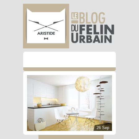
26 Sep