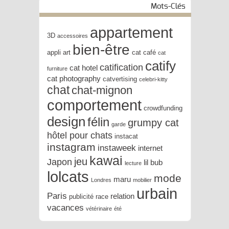
Mots-Clés
appartement
3D
accessoires
bien-être
appli
art
cat café
cat
catify
catification
cat hotel
furniture
cat photography
catvertising
celebri-kitty
chat
chat-mignon
comportement
crowdfunding
design
félin
grumpy cat
garde
hôtel pour chats
instacat
instagram
instaweek
internet
kawai
jeu
Japon
lil bub
lecture
lolcats
mode
maru
Londres
mobilier
urbain
Paris
relation
publicité
race
vacances
vétérinaire
été