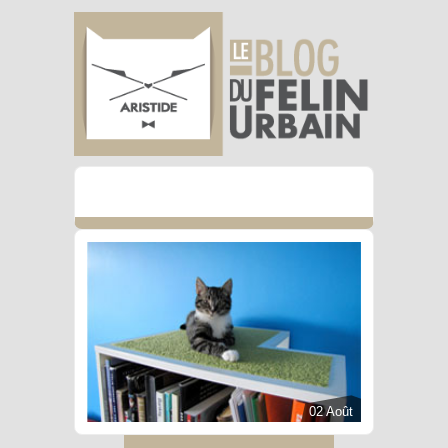
02 Août