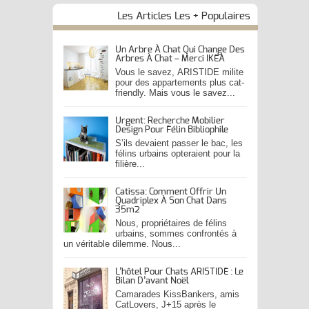
Les Articles Les + Populaires
Un Arbre À Chat Qui Change Des
Arbres À Chat – Merci IKEA
Vous le savez, ARISTIDE milite
pour des appartements plus cat-
friendly. Mais vous le savez...
Urgent: Recherche Mobilier
Design Pour Félin Bibliophile
S’ils devaient passer le bac, les
félins urbains opteraient pour la
filière...
Catissa: Comment Offrir Un
Quadriplex À Son Chat Dans
35m2
Nous, propriétaires de félins
urbains, sommes confrontés à
un véritable dilemme. Nous...
L’hôtel Pour Chats ARISTIDE : Le
Bilan D’avant Noël
Camarades KissBankers, amis
CatLovers, J+15 après le