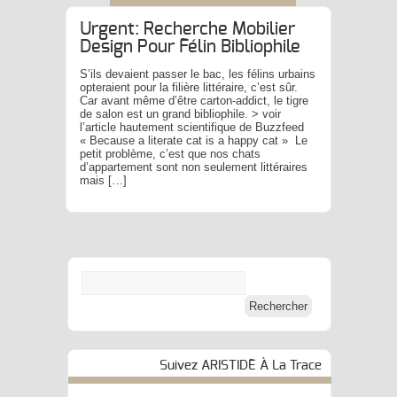
Urgent: Recherche Mobilier
Design Pour Félin Bibliophile
S’ils devaient passer le bac, les félins urbains
opteraient pour la filière littéraire, c’est sûr.
Car avant même d’être carton-addict, le tigre
de salon est un grand bibliophile. > voir
l’article hautement scientifique de Buzzfeed
« Because a literate cat is a happy cat » Le
petit problème, c’est que nos chats
d’appartement sont non seulement littéraires
mais […]
Suivez ARISTIDE À La Trace