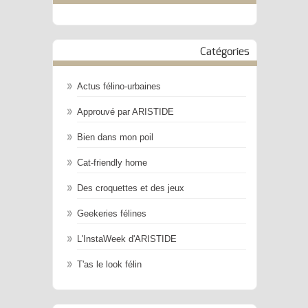
Catégories
Actus félino-urbaines
Approuvé par ARISTIDE
Bien dans mon poil
Cat-friendly home
Des croquettes et des jeux
Geekeries félines
L'InstaWeek d'ARISTIDE
T'as le look félin