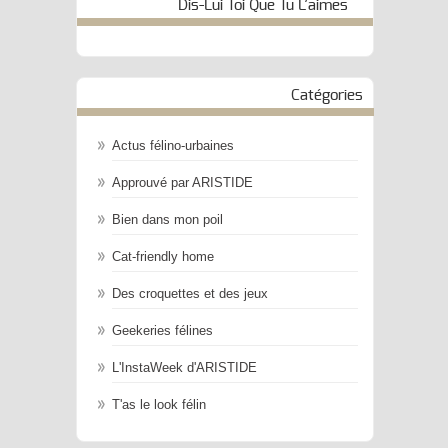
Dis-Lui Toi Que Tu L’aimes
Catégories
Actus félino-urbaines
Approuvé par ARISTIDE
Bien dans mon poil
Cat-friendly home
Des croquettes et des jeux
Geekeries félines
L'InstaWeek d'ARISTIDE
T'as le look félin