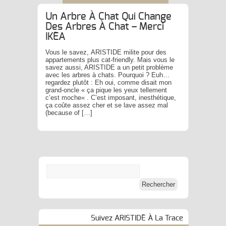
Un Arbre À Chat Qui Change
Des Arbres À Chat – Merci
IKEA
Vous le savez, ARISTIDE milite pour des
appartements plus cat-friendly. Mais vous le
savez aussi, ARISTIDE a un petit problème
avec les arbres à chats. Pourquoi ? Euh…
regardez plutôt : Eh oui, comme disait mon
grand-oncle « ça pique les yeux tellement
c’est moche« . C’est imposant, inesthétique,
ça coûte assez cher et se lave assez mal
(because of […]
Suivez ARISTIDE À La Trace