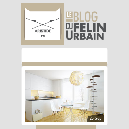
26 Sep