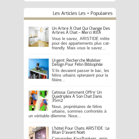
Les Articles Les + Populaires
Un Arbre À Chat Qui Change Des
Arbres À Chat – Merci IKEA
Vous le savez, ARISTIDE milite
pour des appartements plus cat-
friendly. Mais vous le savez...
Urgent: Recherche Mobilier
Design Pour Félin Bibliophile
S’ils devaient passer le bac, les
félins urbains opteraient pour la
filière...
Catissa: Comment Offrir Un
Quadriplex À Son Chat Dans
35m2
Nous, propriétaires de félins
urbains, sommes confrontés à
un véritable dilemme. Nous...
L’hôtel Pour Chats ARISTIDE : Le
Bilan D’avant Noël
Camarades KissBankers, amis